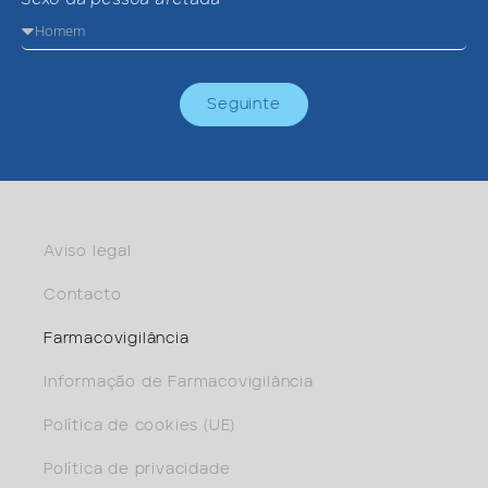
Seguinte
Aviso legal
Contacto
Farmacovigilância
Informação de Farmacovigilância
Política de cookies (UE)
Política de privacidade