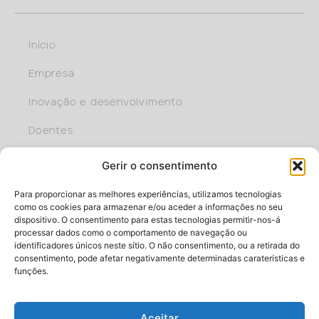
Início
Empresa
Inovação e desenvolvimento
Doentes
Profissional
Gerir o consentimento
Faça parte da equipa
Para proporcionar as melhores experiências, utilizamos tecnologias
como os cookies para armazenar e/ou aceder a informações no seu
dispositivo. O consentimento para estas tecnologias permitir-nos-á
processar dados como o comportamento de navegação ou
identificadores únicos neste sítio. O não consentimento, ou a retirada do
consentimento, pode afetar negativamente determinadas caraterísticas e
funções.
Aceitar