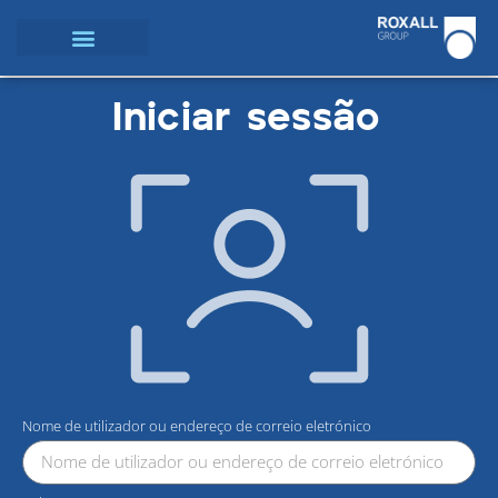
Iniciar sessão
Nome de utilizador ou endereço de correio eletrónico