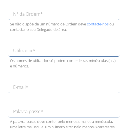
Se não dispõe de um número de Ordem deve
contacte-nos
ou
contactar o seu Delegado de área.
Os nomes de utilizador só podem conter letras minúsculas (a-z)
e números.
A palavra-passe deve conter pelo menos uma letra minúscula,
uma letra maiúscula, um número e ter pelo menos 8 caracteres.