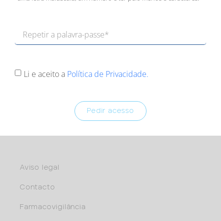
Li e aceito a
Política de Privacidade.
Pedir acesso
Aviso legal
Contacto
Farmacovigilância