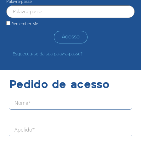
Palavra-passe
Remember Me
Acesso
Esqueceu-se da sua palavra-passe?
Pedido de acesso