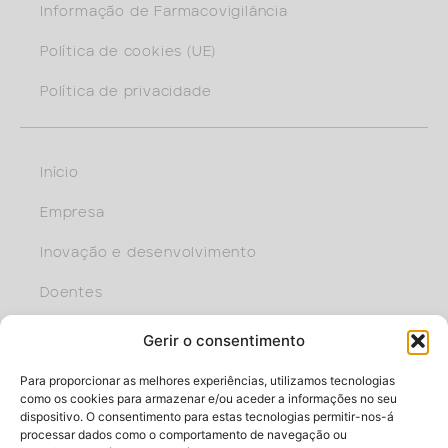
Informação de Farmacovigilância
Política de cookies (UE)
Política de privacidade
Início
Empresa
Inovação e desenvolvimento
Doentes
Profissional
Gerir o consentimento
Faça parte da equipa
Para proporcionar as melhores experiências, utilizamos tecnologias
como os cookies para armazenar e/ou aceder a informações no seu
dispositivo. O consentimento para estas tecnologias permitir-nos-á
processar dados como o comportamento de navegação ou